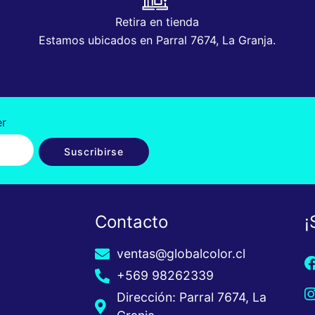
Retira en tienda
Estamos ubicados en Parral 7674, La Granja.
er
Suscribirse
Contacto
¡
ventas@globalcolor.cl
+569 98262339
Dirección: Parral 7674, La