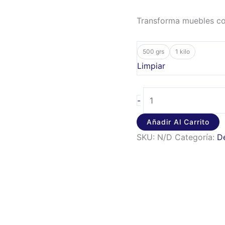
Transforma muebles co
500 grs
1 kilo
Limpiar
-
Añadir Al Carrito
SKU:
N/D
Categoría:
D