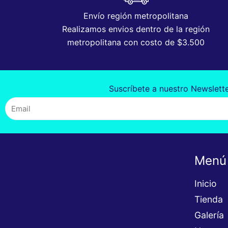
Envío región metropolitana
Realizamos envios dentro de la región
metropolitana con costo de $3.500
Suscríbete a nuestro Newslett
Email
Menú
Inicio
Tienda
Galería