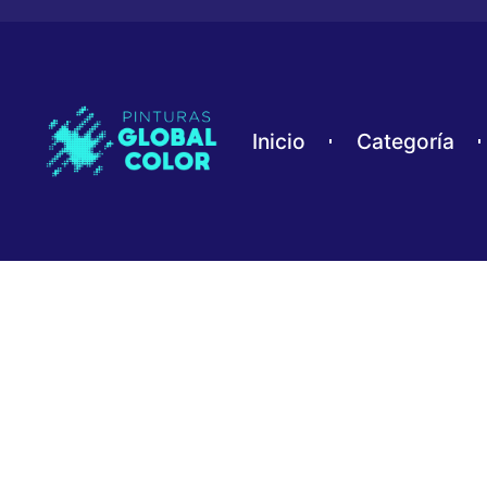
Ir
al
contenido
Inicio
Categoría