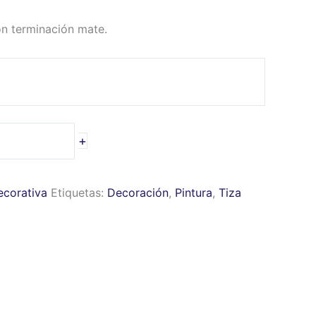
n terminación mate.
+
ecorativa
Etiquetas:
Decoración
,
Pintura
,
Tiza