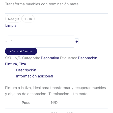
Transforma muebles con terminación mate.
500 grs
1 kilo
Limpiar
+
-
Añadir Al Carrito
SKU:
N/D
Categoría:
Decorativa
Etiquetas:
Decoración
,
Pintura
,
Tiza
Descripción
Información adicional
Pintura a la tiza, ideal para transformar y recuperar muebles
y objetos de decoración. Terminación ultra mate.
Peso
N/D