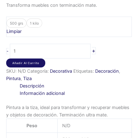
Transforma muebles con terminación mate.
500 grs
1 kilo
Limpiar
+
-
Añadir Al Carrito
SKU:
N/D
Categoría:
Decorativa
Etiquetas:
Decoración
,
Pintura
,
Tiza
Descripción
Información adicional
Pintura a la tiza, ideal para transformar y recuperar muebles
y objetos de decoración. Terminación ultra mate.
Peso
N/D