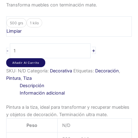
Transforma muebles con terminación mate.
500 grs
1 kilo
Limpiar
+
-
Añadir Al Carrito
SKU:
N/D
Categoría:
Decorativa
Etiquetas:
Decoración
,
Pintura
,
Tiza
Descripción
Información adicional
Pintura a la tiza, ideal para transformar y recuperar muebles
y objetos de decoración. Terminación ultra mate.
Peso
N/D