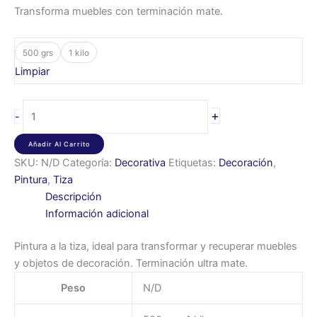
Transforma muebles con terminación mate.
500 grs
1 kilo
Limpiar
+
-
Añadir Al Carrito
SKU:
N/D
Categoría:
Decorativa
Etiquetas:
Decoración
,
Pintura
,
Tiza
Descripción
Información adicional
Pintura a la tiza, ideal para transformar y recuperar muebles
y objetos de decoración. Terminación ultra mate.
Peso
N/D